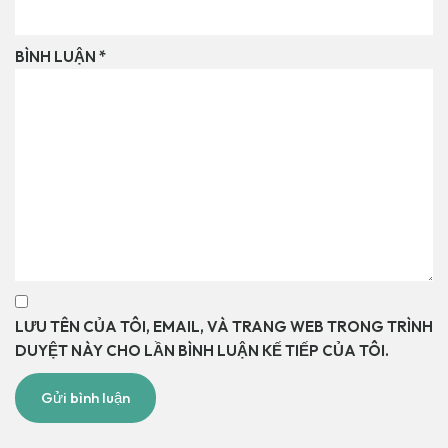
BÌNH LUẬN
*
LƯU TÊN CỦA TÔI, EMAIL, VÀ TRANG WEB TRONG TRÌNH
DUYỆT NÀY CHO LẦN BÌNH LUẬN KẾ TIẾP CỦA TÔI.