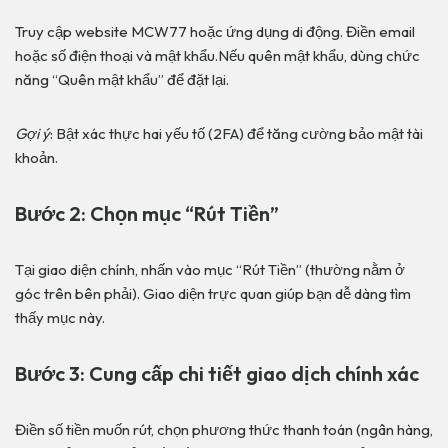
Truy cập website MCW77 hoặc ứng dụng di động. Điền email
hoặc số điện thoại và mật khẩu.Nếu quên mật khẩu, dùng chức
năng “Quên mật khẩu” để đặt lại.
Gợi ý
: Bật xác thực hai yếu tố (2FA) để tăng cường bảo mật tài
khoản.
Bước 2: Chọn mục “Rút Tiền”
Tại giao diện chính, nhấn vào mục “Rút Tiền” (thường nằm ở
góc trên bên phải). Giao diện trực quan giúp bạn dễ dàng tìm
thấy mục này.
Bước 3: Cung cấp chi tiết giao dịch chính xác
Điền số tiền muốn rút, chọn phương thức thanh toán (ngân hàng,