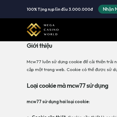
Nhận 
100% Tặng nạp lần đầu 3.000.000đ
Chuyển
tới
nội
dung
Giới thiệu
Mcw77 luôn sử dụng cookie để cải thiện trải 
cập một trang web. Cookie có thể được sử dụ
Loại cookie mà mcw77 sử dụng
mcw77 sử dụng hai loại cookie
: