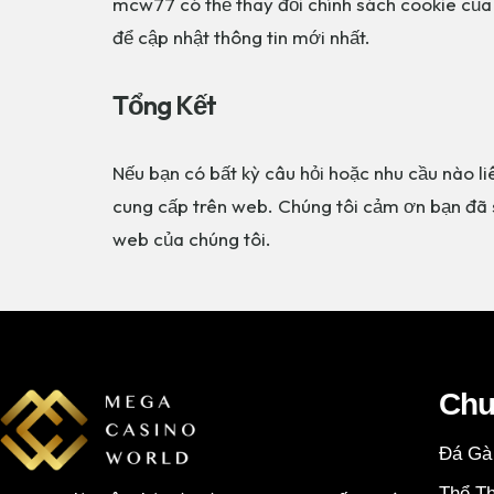
mcw77 có thể thay đổi chính sách cookie của
để cập nhật thông tin mới nhất.
Tổng Kết
Nếu bạn có bất kỳ câu hỏi hoặc nhu cầu nào l
cung cấp trên web. Chúng tôi cảm ơn bạn đã s
web của chúng tôi.
Chu
Đá Gà
Thể T