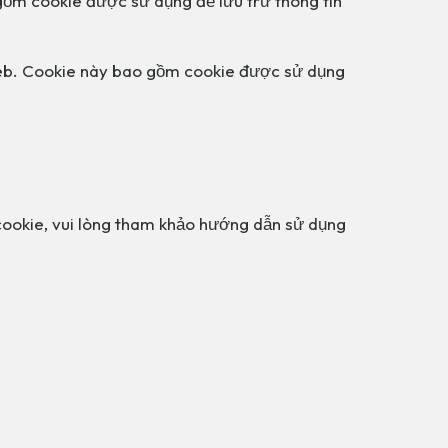
 gồm cookie được sử dụng để lưu trữ thông tin
 web. Cookie này bao gồm cookie được sử dụng
 cookie, vui lòng tham khảo hướng dẫn sử dụng