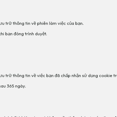
u trữ thông tin về phiên làm việc của bạn.
khi bạn đóng trình duyệt.
u trữ thông tin về việc bạn đã chấp nhận sử dụng cookie t
 sau 365 ngày.