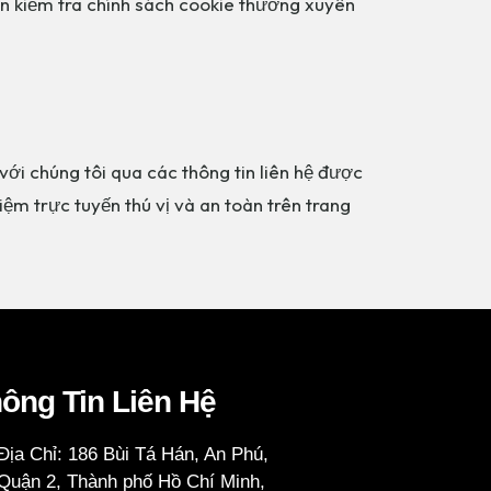
n kiểm tra chính sách cookie thường xuyên
với chúng tôi qua các thông tin liên hệ được
m trực tuyến thú vị và an toàn trên trang
ông Tin Liên Hệ
Địa Chỉ: 186 Bùi Tá Hán, An Phú,
Quận 2, Thành phố Hồ Chí Minh,