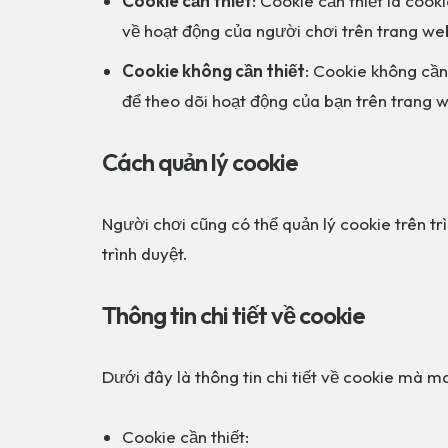
Cookie cần thiết
: Cookie cần thiết là coo
về hoạt động của người chơi trên trang w
Cookie không cần thiết
: Cookie không cần
để theo dõi hoạt động của bạn trên trang w
Cách quản lý cookie
Người chơi cũng có thể quản lý cookie trên t
trình duyệt.
Thông tin chi tiết về cookie
Dưới đây là thông tin chi tiết về cookie mà 
Cookie cần thiết: