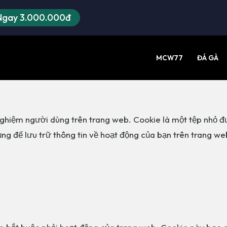
Ngay 3.000.000đ
MCW77
ĐÁ GÀ
MCW77
Đá gà
nghiệm người dùng trên trang web. Cookie là một tệp nhỏ đư
ng để lưu trữ thông tin về hoạt động của bạn trên trang w