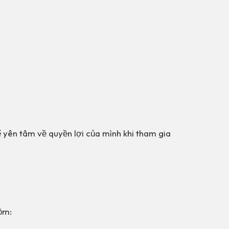
 yên tâm về quyền lợi của mình khi tham gia
ồm: