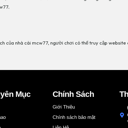
cw77.
sách của nhà cái mcw77, người chơi có thể truy cập website
yên Mục
Chính Sách
Th
Giới Thiệu
hao
Chính sách bảo mật
o
Liên Hệ