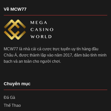
Về MCW77
MCW77 là nhà cái cá cược trực tuyến uy tín hàng đầu
Châu Á, được thành lập vào năm 2017, đảm bảo tính minh
bạch và an toàn cho người chơi.
Chuyên mục
Đá Gà
Thể Thao