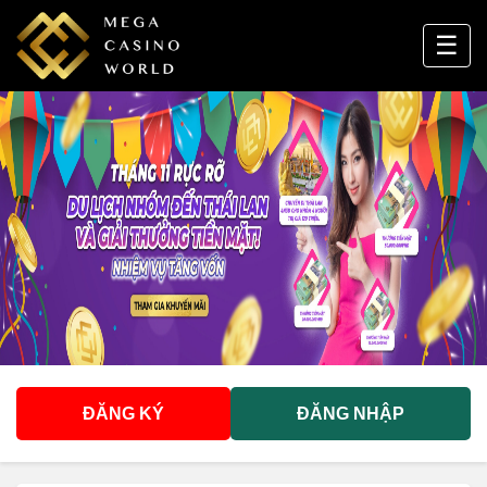
☰
ĐĂNG KÝ
ĐĂNG NHẬP