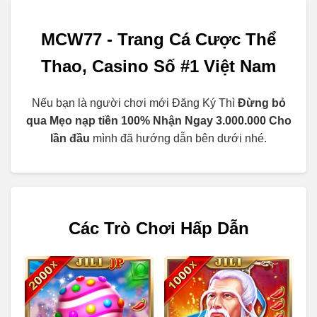
MCW77 - Trang Cá Cược Thể
Thao, Casino Số #1 Việt Nam
Nếu bạn là người chơi mới Đăng Ký Thì
Đừng bỏ
qua Mẹo nạp tiền 100% Nhận Ngay 3.000.000 Cho
lần đầu
mình đã hướng dẫn bên dưới nhé.
Các Trò Chơi Hấp Dẫn