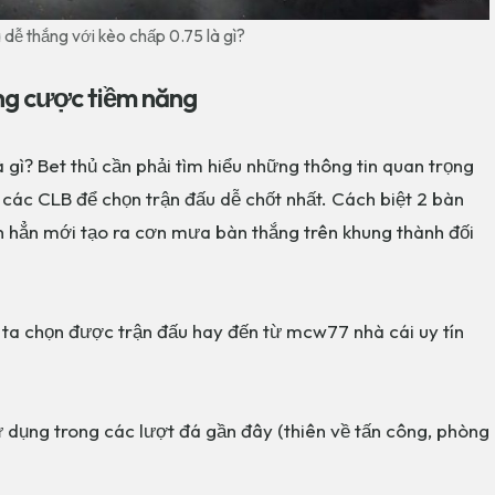
dễ thắng với kèo chấp 0.75 là gì?
ng cược tiềm năng
gì? Bet thủ cần phải tìm hiểu những thông tin quan trọng
 các CLB để chọn trận đấu dễ chốt nhất. Cách biệt 2 bàn
ơn hẳn mới tạo ra cơn mưa bàn thắng trên khung thành đối
 ta chọn được trận đấu hay đến từ mcw77 nhà cái uy tín
ử dụng trong các lượt đá gần đây (thiên về tấn công, phòng