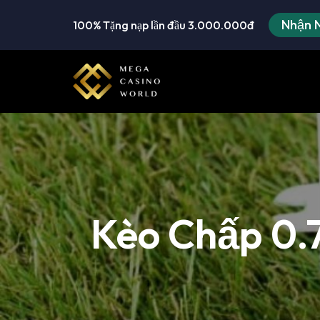
Nhận 
100% Tặng nạp lần đầu 3.000.000đ
Chuyển
tới
nội
dung
Kèo Chấp 0.