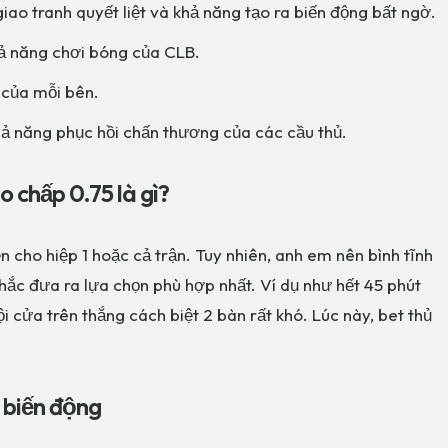
ao tranh quyết liệt và khả năng tạo ra biến động bất ngờ.
hả năng chơi bóng của CLB.
c của mỗi bên.
hả năng phục hồi chấn thương của các cầu thủ.
o chấp 0.75 là gì?
n cho hiệp 1 hoặc cả trận. Tuy nhiên, anh em nên bình tĩnh
nhắc đưa ra lựa chọn phù hợp nhất. Ví dụ như hết 45 phút
i cửa trên thắng cách biệt 2 bàn rất khó. Lúc này, bet thủ
 biến động