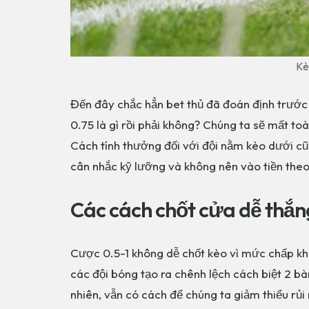
Kè
Đến đây chắc hẳn bet thủ đã đoán định trước 
0.75 là gì rồi phải không? Chúng ta sẽ mất to
Cách tính thưởng đối với đội nằm kèo dưới cũn
cân nhắc kỹ lưỡng và không nên vào tiền theo 
Các cách chốt cửa dễ thắng
Cược 0.5-1 không dễ chốt kèo vì mức chấp khá
các đội bóng tạo ra chênh lệch cách biệt 2 bà
nhiên, vẫn có cách để chúng ta giảm thiểu rủ