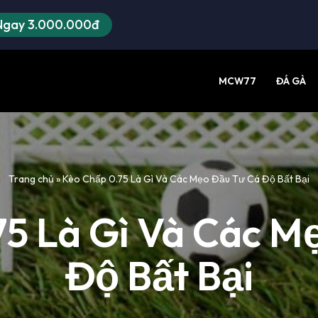
Ngay 3.000.000đ
MCW77
ĐÁ GÀ
MCW77
Đá gà
Trang chủ
»
Kèo Chấp 0.75 Là Gì Và Các Mẹo Đầu Tư Cá Độ Bất Bại
75 Là Gì Và Các M
Độ Bất Bại