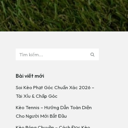
Bài viết mới
Soi Kèo Phạt Góc Chuẩn Xác 2026 –
Tài Xỉu & Chấp Góc
Kèo Tennis – Hướng Dẫn Toàn Diện
Cho Người Mới Bắt Đầu
Kèo Bóng Chuyền – Cách Đọc Kèo