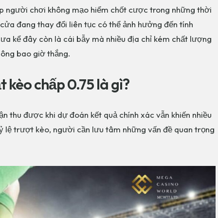
iúp người chơi không mạo hiểm chốt cược trong những thời
cửa đang thay đổi liên tục có thể ảnh hưởng đến tính
ưa kể đây còn là cái bẫy mà nhiều địa chỉ kém chất lượng
ông bao giờ thắng.
t kèo chấp 0.75 là gì?
ận thu được khi dự đoán kết quả chính xác vẫn khiến nhiều
tỷ lệ trượt kèo, người cần lưu tâm những vấn đề quan trọng