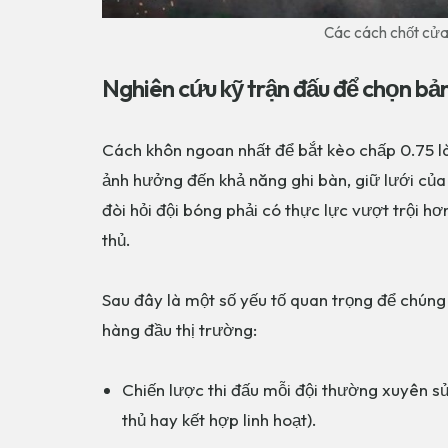
Các cách chốt cửa 
Nghiên cứu kỹ trận đấu để chọn bả
Cách khôn ngoan nhất để bắt kèo chấp 0.75 là 
ảnh hưởng đến khả năng ghi bàn, giữ lưới của
đòi hỏi đội bóng phải có thực lực vượt trội h
thủ.
Sau đây là một số yếu tố quan trọng để chúng
hàng đầu thị trường:
Chiến lược thi đấu mỗi đội thường xuyên s
thủ hay kết hợp linh hoạt).