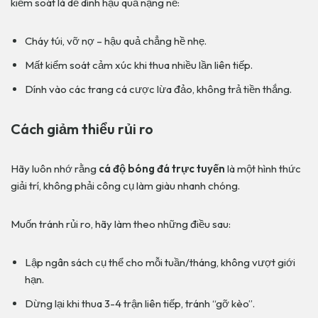
kiểm soát là dễ dính hậu quả nặng nề:
Cháy túi, vỡ nợ – hậu quả chẳng hề nhẹ.
Mất kiểm soát cảm xúc khi thua nhiều lần liên tiếp.
Dính vào các trang cá cược lừa đảo, không trả tiền thắng.
Cách giảm thiểu rủi ro
Hãy luôn nhớ rằng
cá độ bóng đá trực tuyến
là một hình thức
giải trí, không phải công cụ làm giàu nhanh chóng.
Muốn tránh rủi ro, hãy làm theo những điều sau:
Lập ngân sách cụ thể cho mỗi tuần/tháng, không vượt giới
hạn.
Dừng lại khi thua 3-4 trận liên tiếp, tránh “gỡ kèo”.