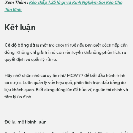
Xem Thêm :
Kèo chấp 1.25 là gì và Kinh Nghiệm Soi Kèo Cho
Tân Binh
Kết luận
Cá độ bóng đá
là một trò chơi trí tuệ nếu bạn biết cách tiếp cận
đúng. Không chỉ giải trí, nó còn rèn luyện khả năng phân tích, ra
quyết định và quản lý rủi ro.
Hãy nhớ chọn nhà cái uy tín như MCW77 để bắt đầu hành trình
cá cược. Luôn quản lý vốn hiệu quả, phân tích trận đấu bằng dữ
liệu khách quan. Biết dừng đúng lúc để bảo vệ nguồn tài chính và
tâm lý ổn định.
Để lại một bình luận