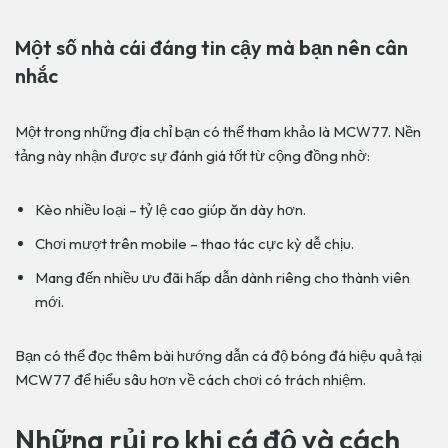
Một số nhà cái đáng tin cậy mà bạn nên cân
nhắc
Một trong những địa chỉ bạn có thể tham khảo là MCW77. Nền
tảng này nhận được sự đánh giá tốt từ cộng đồng nhờ:
Kèo nhiều loại – tỷ lệ cao giúp ăn dày hơn.
Chơi mượt trên mobile – thao tác cực kỳ dễ chịu.
Mang đến nhiều ưu đãi hấp dẫn dành riêng cho thành viên
mới.
Bạn có thể đọc thêm bài hướng dẫn cá độ bóng đá hiệu quả tại
MCW77 để hiểu sâu hơn về cách chơi có trách nhiệm.
Những rủi ro khi cá độ và cách