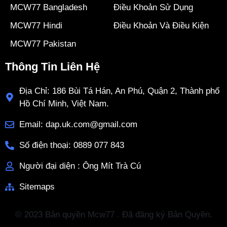
MCW77 Bangladesh
Điều Khoản Sử Dụng
MCW77 Hindi
Điều Khoản Và Điều Kiện
MCW77 Pakistan
Thông Tin Liên Hệ
Địa Chỉ: 186 Bùi Tá Hán, An Phú, Quận 2, Thành phố
Hồ Chí Minh, Việt Nam.
Email:
dap.uk.com@gmail.com
Số điện thoại: 0889 077 843
Người đại diện : Ông Mít Trà Cú
Sitemaps
© 2023 Bản quyền
Mcw77
. Đã đăng ký Bản Quyền.