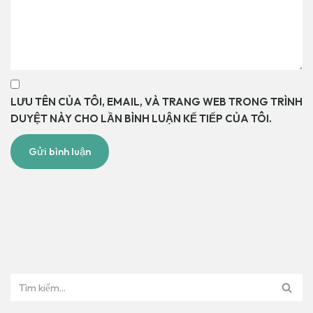
LƯU TÊN CỦA TÔI, EMAIL, VÀ TRANG WEB TRONG TRÌNH
DUYỆT NÀY CHO LẦN BÌNH LUẬN KẾ TIẾP CỦA TÔI.