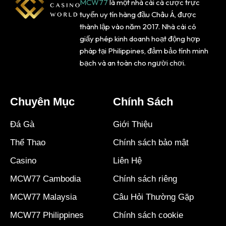
MCW77
là một nhà cái cá cược trực
tuyến uy tín hàng đầu Châu Á, được
thành lập vào năm 2017. Nhà cái có
giấy phép kinh doanh hoạt động hợp
pháp tại Philippines, đảm bảo tính minh
bạch và an toàn cho người chơi.
Chuyên Mục
Chính Sách
Đá Gà
Giới Thiệu
Thể Thao
Chính sách bảo mật
Casino
Liên Hệ
MCW77 Cambodia
Chính sách riêng
MCW77 Malaysia
Câu Hỏi Thường Gặp
MCW77 Philippines
Chính sách cookie