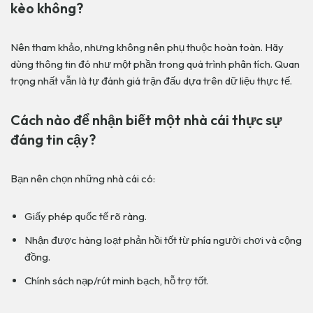
kèo không?
Nên tham khảo, nhưng không nên phụ thuộc hoàn toàn. Hãy
dùng thông tin đó như một phần trong quá trình phân tích. Quan
trọng nhất vẫn là tự đánh giá trận đấu dựa trên dữ liệu thực tế.
Cách nào để nhận biết một nhà cái thực sự
đáng tin cậy?
Bạn nên chọn những nhà cái có:
Giấy phép quốc tế rõ ràng.
Nhận được hàng loạt phản hồi tốt từ phía người chơi và cộng
đồng.
Chính sách nạp/rút minh bạch, hỗ trợ tốt.