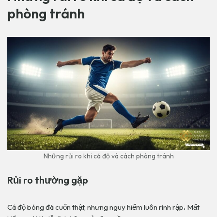
phòng tránh
Những rủi ro khi cá độ và cách phòng tránh
Rủi ro thường gặp
Cá độ bóng đá cuốn thật, nhưng nguy hiểm luôn rình rập
.
Mất