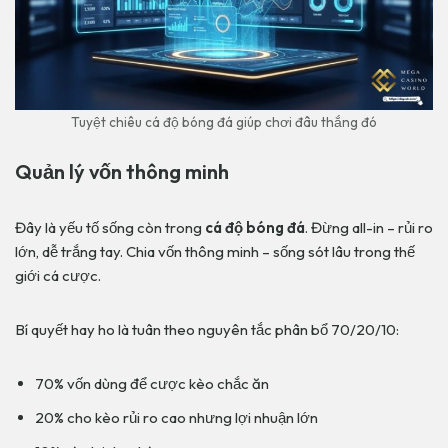
Tuyệt chiêu cá độ bóng đá giúp chơi đâu thắng đó
Quản lý vốn thông minh
Đây là yếu tố sống còn trong
cá độ bóng đá
. Đừng all-in – rủi ro
lớn, dễ trắng tay. Chia vốn thông minh – sống sót lâu trong thế
giới cá cược.
Bí quyết hay ho là tuân theo nguyên tắc phân bổ 70/20/10:
70% vốn dùng để cược kèo chắc ăn
20% cho kèo rủi ro cao nhưng lợi nhuận lớn